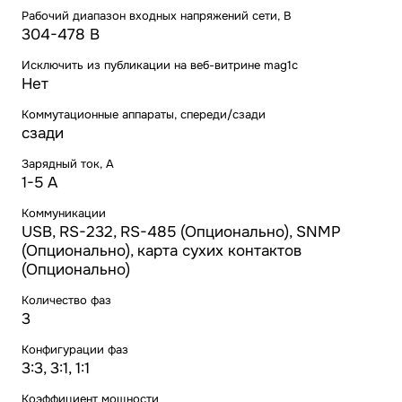
Рабочий диапазон входных напряжений сети, В
304-478 В
Исключить из публикации на веб-витрине mag1c
Нет
Коммутационные аппараты, спереди/сзади
сзади
Зарядный ток, А
1-5 А
Коммуникации
USB, RS-232, RS-485 (Опционально), SNMP
(Опционально), карта сухих контактов
(Опционально)
Количество фаз
3
Конфигурации фаз
3:3, 3:1, 1:1
Коэффициент мощности