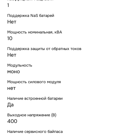
1
Поддержка NaS батарей
Нет
Мощность номинальная, кВА
10
Поддержка защиты от обратных токов
Нет
Модульность
моно
Мощность силового модуля
нет
Наличие встроенной батареи
Да
Выходное напряжение (В)
400
Наличие сервисного байпаса