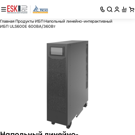
Главная
Продукты
ИБП
Напольный линейно-интерактивный
ИБП ULS600E 600ВА/360Вт
Напольный линейно-