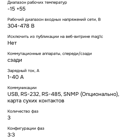
Диапазон рабочих температур
-15 +55
Рабочий диапазон входных напряжений сети, В
304-478 В
Исключить из публикации на веб-витрине mag1c
Нет
Коммутационные аппараты, спереди/сзади
сзади
Зарядный ток, А
1-40 А
Коммуникации
USB, RS-232, RS-485, SNMP (Опционально),
карта сухих контактов
Количество фаз
3
Конфигурации фаз
3:3