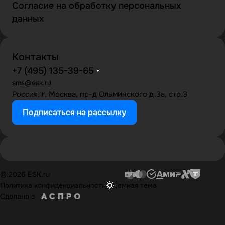
Согласие на обработку персональных
данных
Контакты
+7 (495) 135-39-65
sms@esk.ru
Россия, г. Москва, пр-д Ольминского д.3а, стр.3
Подписаться на рассылку
© 2026 ESK.ru
Политика конфиденциальности
Темная тема
Сделано в