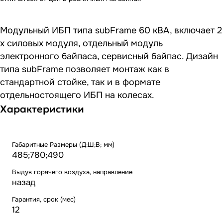
Модульный ИБП типа subFrame 60 кВА, включает 2
х силовых модуля, отдельный модуль
электронного байпаса, сервисный байпас. Дизайн
типа subFrame позволяет монтаж как в
стандартной стойке, так и в формате
отдельностоящего ИБП на колесах.
Характеристики
Габаритные Размеры (Д;Ш;В; мм)
485;780;490
Выдув горячего воздуха, направление
назад
Гарантия, срок (мес)
12