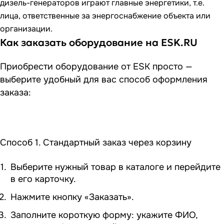
дизель-генераторов играют главные энергетики, т.е.
лица, ответственные за энергоснабжение объекта или
организации.
Как заказать оборудование на ESK.RU
Приобрести оборудование от ESK просто —
выберите удобный для вас способ оформления
заказа:
Способ 1. Стандартный заказ через корзину
Выберите нужный товар в каталоге и перейдите
в его карточку.
Нажмите кнопку «Заказать».
Заполните короткую форму: укажите ФИО,