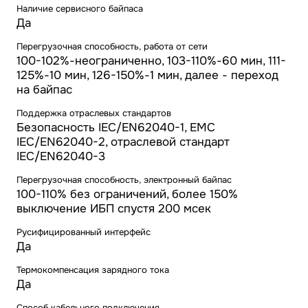
Наличие сервисного байпаса
Да
Перегрузочная способность, работа от сети
100-102%-неограниченно, 103-110%-60 мин, 111-
125%-10 мин, 126-150%-1 мин, далее - переход
на байпас
Поддержка отраслевых стандартов
Безопасность IEC/EN62040-1, ЕМС
IEC/EN62040-2, отраслевой стандарт
IEC/EN62040-3
Перегрузочная способность, электронный байпас
100-110% без ограничений, более 150%
выключение ИБП спустя 200 мсек
Русифицированный интерфейс
Да
Термокомпенсация зарядного тока
Да
Способ кабельного подключения