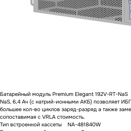
Батарейный модуль Premium Elegant 192V-RT-NaS
NaS, 6,4 Ач (с натрий-ионными АКБ) позволяет И
большее кол-во циклов заряд-разряд а также заме
сопоставимая с VRLA стоимость.
Тип встроенной кассеты NA-481840W