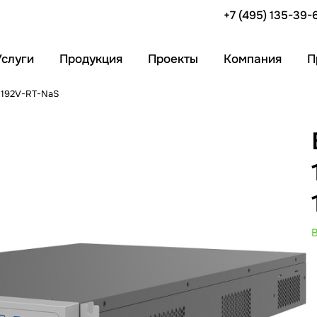
+7 (495) 135-39-
Услуги
Продукция
Проекты
Компания
П
 192V-RT-NaS