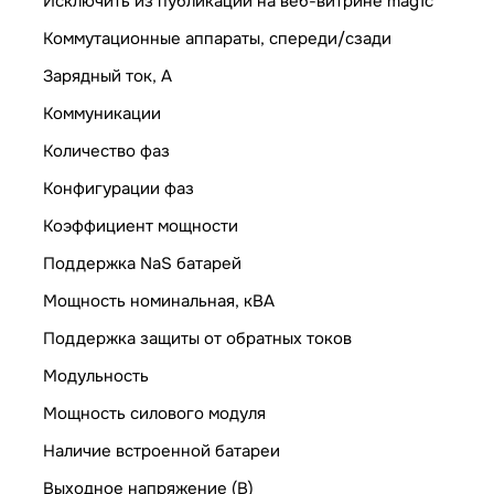
Исключить из публикации на веб-витрине mag1c
Коммутационные аппараты, спереди/сзади
Зарядный ток, А
Коммуникации
Количество фаз
Конфигурации фаз
Коэффициент мощности
Поддержка NaS батарей
Мощность номинальная, кВА
Поддержка защиты от обратных токов
Модульность
Мощность силового модуля
Наличие встроенной батареи
Выходное напряжение (В)