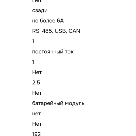
сзади
не более 6А
RS-485, USB, CAN
1
постоянный ток
1
Нет
2.5
Нет
батарейный модуль
нет
Нет
192