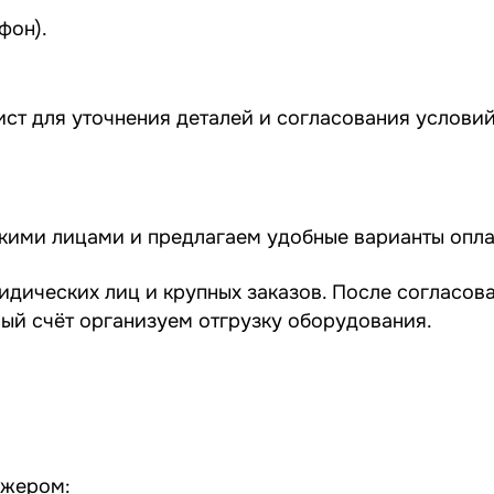
фон).
ст для уточнения деталей и согласования условий
скими лицами и предлагаем удобные варианты опла
идических лиц и крупных заказов. После согласов
ный счёт организуем отгрузку оборудования.
джером: