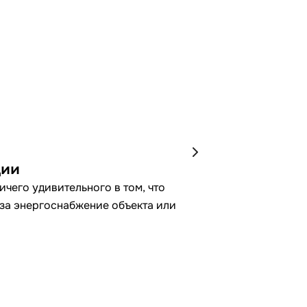
ции
чего удивительного в том, что
 за энергоснабжение объекта или