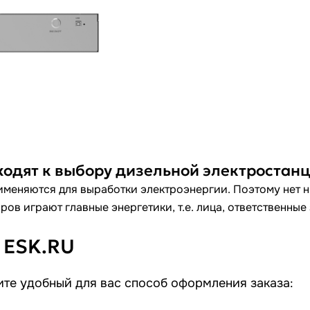
ходят к выбору дизельной электростан
меняются для выработки электроэнергии. Поэтому нет ни
ов играют главные энергетики, т.е. лица, ответственные
 ESK.RU
те удобный для вас способ оформления заказа: