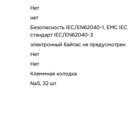
Нет
нет
Безопасность IEC/EN62040-1, ЕМС IE
стандарт IEC/EN62040-3
электронный байпас не предусмотрен
Нет
Нет
Клеммная колодка
NaS, 32 шт