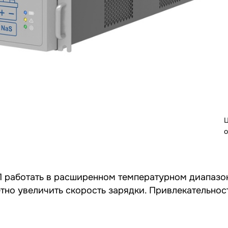
Ц
о
БП работать в расширенном температурном диапазо
тно увеличить скорость зарядки. Привлекательнос