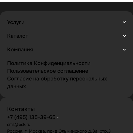
Услуги
Каталог
Компания
Политика Конфиденциальности
Пользовательское соглашение
Согласие на обработку персональных
данных
Контакты
+7 (495) 135-39-65
sms@esk.ru
Россия, г. Москва, пр-д Ольминского д.3а, стр.3