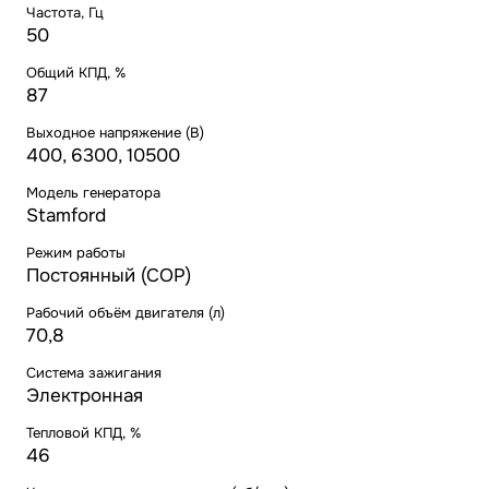
Частота, Гц
50
Общий КПД, %
87
Выходное напряжение (В)
400, 6300, 10500
Модель генератора
Stamford
Режим работы
Постоянный (COP)
Рабочий объём двигателя (л)
70,8
Система зажигания
Электронная
Тепловой КПД, %
46