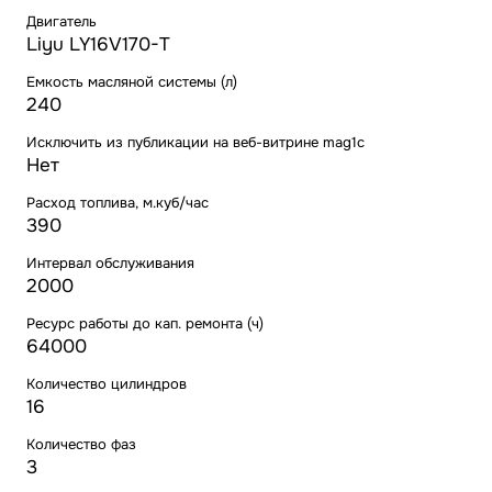
Двигатель
Liyu LY16V170-T
Емкость масляной системы (л)
240
Исключить из публикации на веб-витрине mag1c
Нет
Расход топлива, м.куб/час
390
Интервал обслуживания
2000
Ресурс работы до кап. ремонта (ч)
64000
Количество цилиндров
16
Количество фаз
3