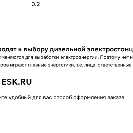
0.2
ходят к выбору дизельной электростан
меняются для выработки электроэнергии. Поэтому нет ни
ов играют главные энергетики, т.е. лица, ответственные
 ESK.RU
те удобный для вас способ оформления заказа: