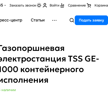
65
Заказать звонок
Войти
Сравнение
Корзина
ресс-центр
Статьи
Подать заявку
Газопоршневая
электростанция TSS GE-
1000 контейнерного
исполнения
В наличии