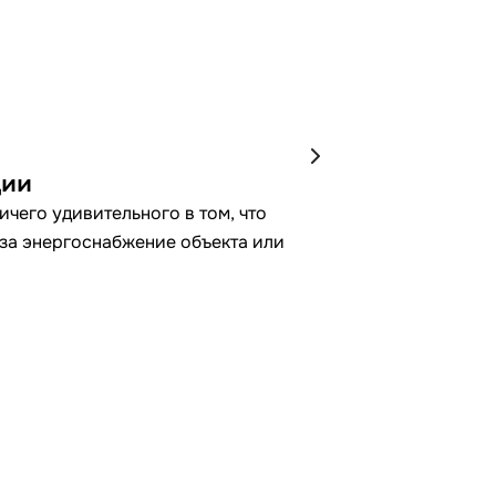
ции
чего удивительного в том, что
 за энергоснабжение объекта или