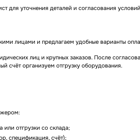
ст для уточнения деталей и согласования условий
скими лицами и предлагаем удобные варианты опла
идических лиц и крупных заказов. После согласов
ный счёт организуем отгрузку оборудования.
джером:
 или отгрузки со склада;
р, спецификация, счёт);