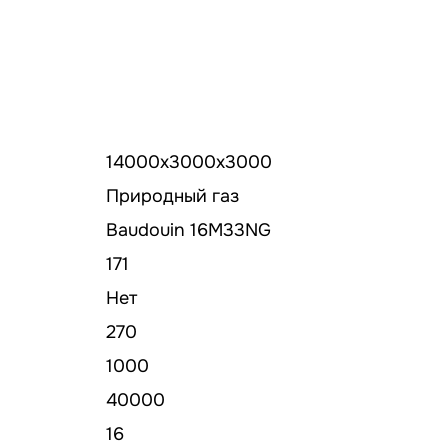
14000х3000х3000
Природный газ
Baudouin 16M33NG
171
Нет
270
1000
40000
16