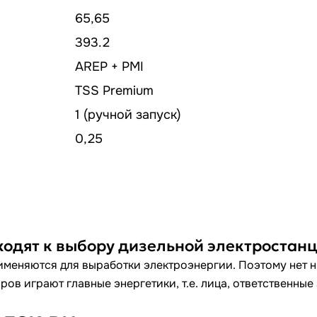
65,65
393.2
AREP + PMI
TSS Premium
1 (ручной запуск)
0,25
ходят к выбору дизельной электростан
меняются для выработки электроэнергии. Поэтому нет ни
ов играют главные энергетики, т.е. лица, ответственные