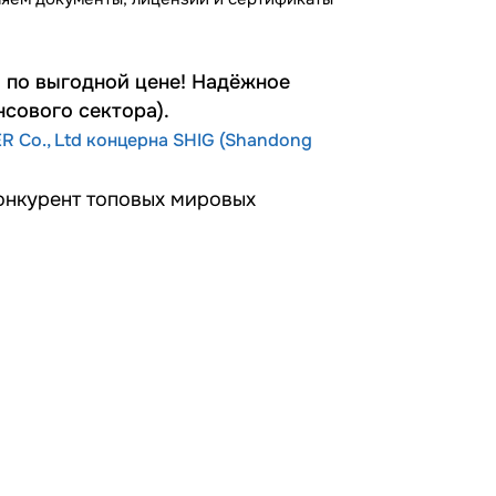
 по выгодной цене! Надёжное
сового сектора).
R Co., Ltd концерна SHIG (Shandong
конкурент топовых мировых