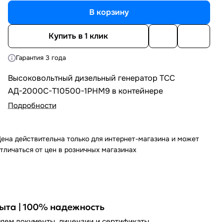
В корзину
Купить в 1 клик
Гарантия 3 года
Высоковольтный дизельный генератор ТСС
АД-2000С-Т10500-1РНМ9 в контейнере
Подробности
ена действительна только для интернет-магазина и может
тличаться от цен в розничных магазинах
пыта | 100% надежность
яем документы, лицензии и сертификаты