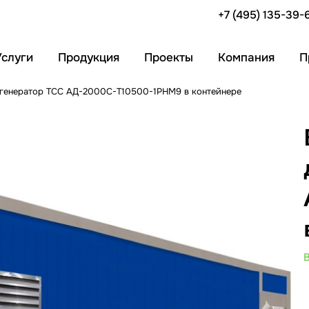
+7 (495) 135-39-
Услуги
Продукция
Проекты
Компания
П
генератор ТСС АД-2000С-Т10500-1РНМ9 в контейнере