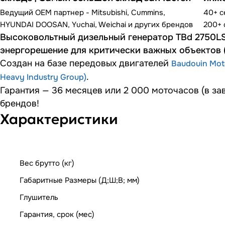
Ведущий OEM партнер - Mitsubishi, Cummins,
40+ 
HYUNDAI DOOSAN, Yuchai, Weichai и других брендов
200+ 
Высоковольтный дизельный генератор TBd 2750LS
энергорешение для критически важных объектов 
Создан на базе передовых двигателей
Baudouin Mot
.
Heavy Industry Group)
Гарантия — 36 месяцев или 2 000 моточасов (в за
брендов!
Характеристики
Вес брутто (кг)
Габаритные Размеры (Д;Ш;В; мм)
Глушитель
Гарантия, срок (мес)