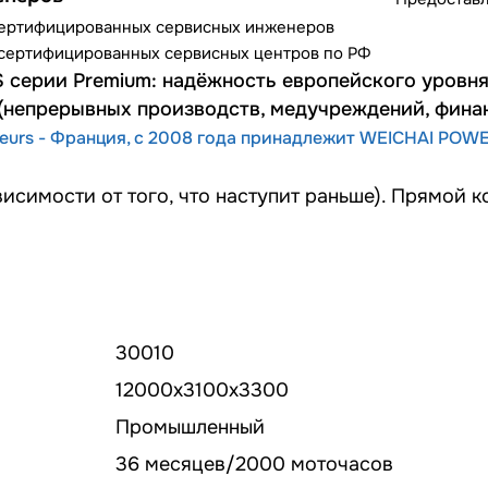
сертифицированных сервисных инженеров
сертифицированных сервисных центров по РФ
 серии Premium: надёжность европейского уровня
(непрерывных производств, медучреждений, финан
eurs - Франция, с 2008 года принадлежит WEICHAI POWE
висимости от того, что наступит раньше). Прямой 
30010
12000х3100х3300
Промышленный
36 месяцев/2000 моточасов