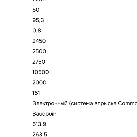
50
95,3
0.8
2450
2500
2750
10500
2000
151
Электронный (система впрыска Common
Baudouin
513.9
263.5