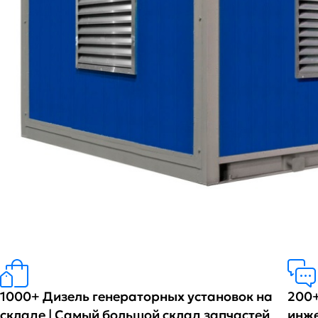
1000+ Дизель генераторных установок на
200+
складе | Самый большой склад запчастей
инж