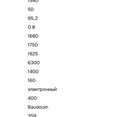
1540
50
95,2
0.8
1680
1750
1925
6300
1400
160
электронный
400
Baudouin
359