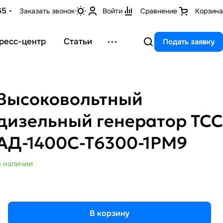
65
Заказать звонок
Войти
Сравнение
Корзина
ресс-центр
Статьи
Подать заявку
Высоковольтный
дизельный генератор ТСС
АД-1400С-Т6300-1РМ9
В наличии
В корзину