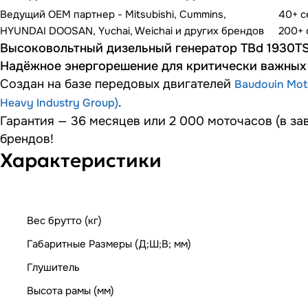
Ведущий OEM партнер - Mitsubishi, Cummins,
40+ 
HYUNDAI DOOSAN, Yuchai, Weichai и других брендов
200+ 
Высоковольтный дизельный генератор TBd 1930TS
Надёжное энергорешение для критически важных 
Создан на базе передовых двигателей
Baudouin Mot
.
Heavy Industry Group)
Гарантия — 36 месяцев или 2 000 моточасов (в за
брендов!
Характеристики
Вес брутто (кг)
Габаритные Размеры (Д;Ш;В; мм)
Глушитель
Высота рамы (мм)