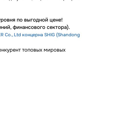
ровня по выгодной цене!
ний, финансового сектора).
R Co., Ltd концерна SHIG (Shandong
конкурент топовых мировых