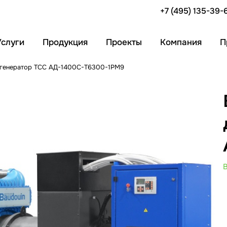
+7 (495) 135-39-
Услуги
Продукция
Проекты
Компания
П
 генератор ТСС АД-1400С-Т6300-1РМ9