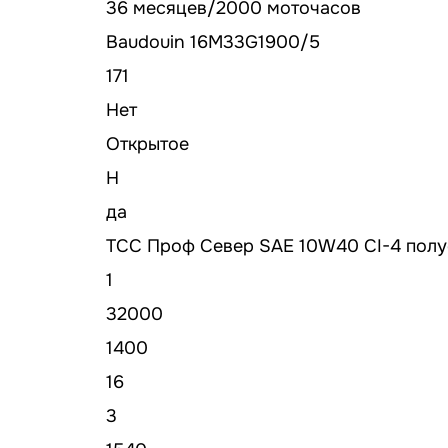
36 месяцев/2000 моточасов
Baudouin 16M33G1900/5
171
Нет
Открытое
H
да
ТСС Проф Север SAE 10W40 CI-4 полу
1
32000
1400
16
3