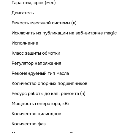
Гарантия, срок (мес)
Двигатель
Емкость масляной системы (л)
Исключить из публикации на веб-витрине mag1c
Исполнение
Класс защиты обмотки
Регулятор напряжения
Рекомендуемый тип масла
Количество опорных подшипников
Ресурс работы до кап. ремонта (ч)
Мощность генератора, кВт
Количество цилиндров
Количество фаз