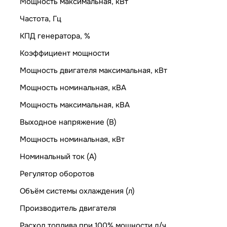
Мощность максимальная, кВт
Частота, Гц
КПД генератора, %
Коэффициент мощности
Мощность двигателя максимальная, кВт
Мощность номинальная, кВА
Мощность максимальная, кВА
Выходное напряжение (В)
Мощность номинальная, кВт
Номинальный ток (А)
Регулятор оборотов
Объём системы охлаждения (л)
Производитель двигателя
Расход топлива при 100% мощности л/ч