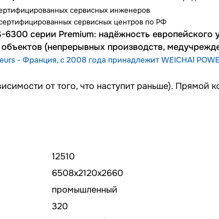
сертифицированных сервисных инженеров
сертифицированных сервисных центров по РФ
-6300 серии Premium: надёжность европейского у
объектов (непрерывных производств, медучрежде
eurs - Франция, с 2008 года принадлежит WEICHAI POWE
висимости от того, что наступит раньше). Прямой 
12510
6508x2120х2660
промышленный
320