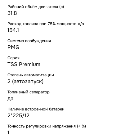
Рабочий объём двигателя (л)
31.8
Расход топлива при 75% мощности л/ч
154.1
Система возбуждения
PMG
Серия
TSS Premium
Степень автоматизации
2 (автозапуск)
Топливный сепаратор
да
Наличие встроенной батареи
2*225/12
Точность регулировки напряжения (± %)
1