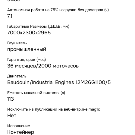
Автономная работа на 75% нагрузки без дозаправ (ч)
7.1
Габаритные Размеры (Д;Ш;В; мм)
7000х2300х2965
Глушитель
промышленный
Гарантия, срок (мес)
36 месяцев/2000 моточасов
Двигатель
Baudouin/Industrial Engines 12M26G1100/5
Емкость масляной системы (л)
113
Исключить из публикации на веб-витрине mag1c
Нет
Исполнение
Контейнер