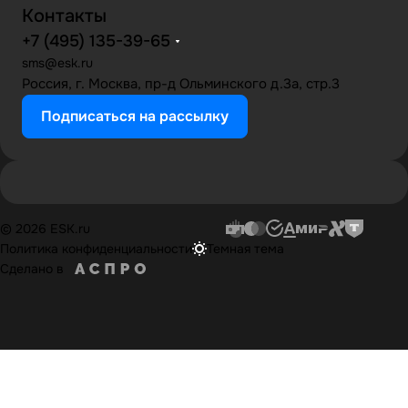
Контакты
+7 (495) 135-39-65
sms@esk.ru
Россия, г. Москва, пр-д Ольминского д.3а, стр.3
Подписаться на рассылку
© 2026 ESK.ru
Политика конфиденциальности
Темная тема
Сделано в