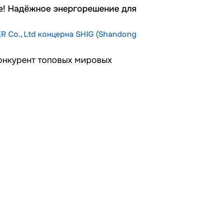
е! Надёжное энергорешение для
R Co., Ltd концерна SHIG (Shandong
конкурент топовых мировых