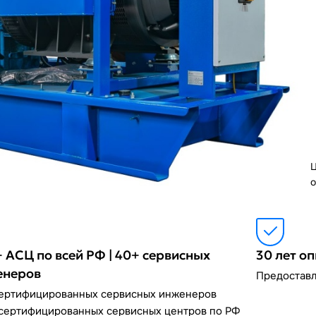
Ц
о
 АСЦ по всей РФ | 40+ сервисных
30 лет о
енеров
Предоставл
сертифицированных сервисных инженеров
сертифицированных сервисных центров по РФ