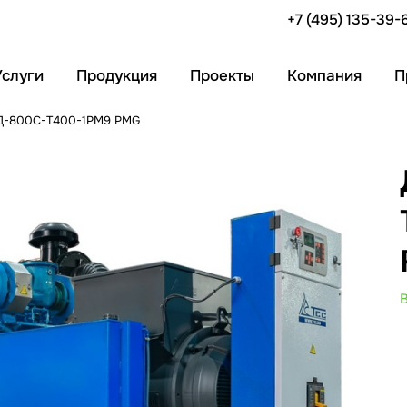
+7 (495) 135-39-
Услуги
Продукция
Проекты
Компания
П
АД-800С-Т400-1РМ9 PMG