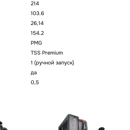
214
103.6
26,14
154.2
PMG
TSS Premium
1 (ручной запуск)
да
0,5