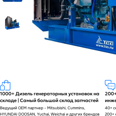
1000+ Дизель генераторных установок на
200+
складе | Самый большой склад запчастей
инж
Ведущий OEM партнер - Mitsubishi, Cummins,
40+ 
HYUNDAI DOOSAN, Yuchai, Weichai и других брендов
200+ 