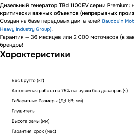
Дизельный генератор TBd 1100EV серии Premium: 
критически важных объектов (непрерывных произ
Создан на базе передовых двигателей
Baudouin Mot
.
Heavy Industry Group)
Гарантия — 36 месяцев или 2 000 моточасов (в за
брендов!
Характеристики
Вес брутто (кг)
Автономная работа на 75% нагрузки без дозаправ (ч)
Габаритные Размеры (Д;Ш;В; мм)
Глушитель
Высота рамы (мм)
Гарантия, срок (мес)