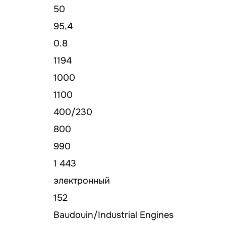
50
95,4
0.8
1194
1000
1100
400/230
800
990
1 443
электронный
152
Baudouin/Industrial Engines