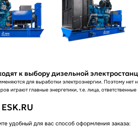
ходят к выбору дизельной электростан
меняются для выработки электроэнергии. Поэтому нет ни
ов играют главные энергетики, т.е. лица, ответственные
 ESK.RU
те удобный для вас способ оформления заказа: