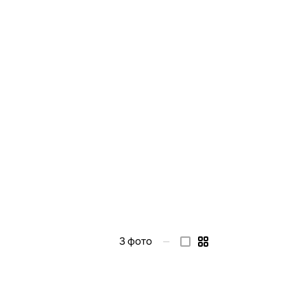
3
фото
—