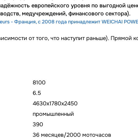
надёжность европейского уровня по выгодной цен
водств, медучреждений, финансового сектора).
eurs - Франция, с 2008 года принадлежит WEICHAI POWE
висимости от того, что наступит раньше). Прямой 
8100
6.5
4630x1780x2450
промышленный
390
36 месяцев/2000 моточасов