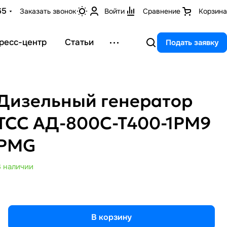
65
Заказать звонок
Войти
Сравнение
Корзина
ресс-центр
Статьи
Подать заявку
Дизельный генератор
ТСС АД-800С-Т400-1РМ9
PMG
В наличии
В корзину