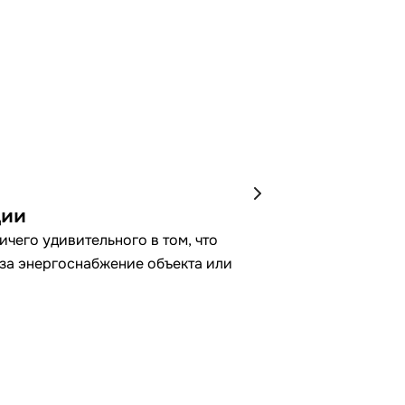
ции
чего удивительного в том, что
 за энергоснабжение объекта или