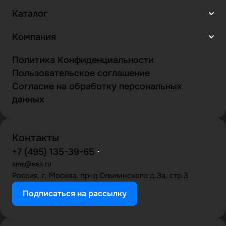
Каталог
Компания
Политика Конфиденциальности
Пользовательское соглашение
Согласие на обработку персональных
данных
Контакты
+7 (495) 135-39-65
sms@esk.ru
Россия, г. Москва, пр-д Ольминского д.3а, стр.3
Подписаться на рассылку