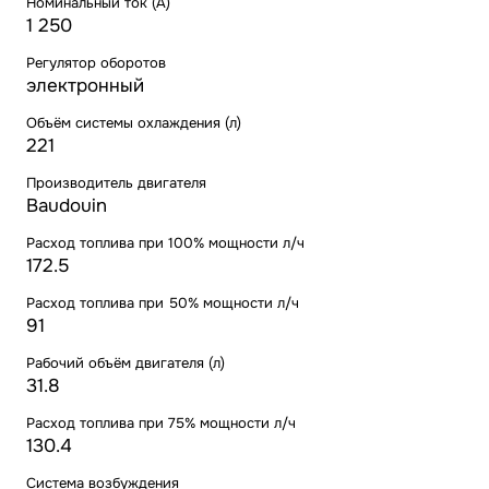
Номинальный ток (А)
1 250
Регулятор оборотов
электронный
Объём системы охлаждения (л)
221
Производитель двигателя
Baudouin
Расход топлива при 100% мощности л/ч
172.5
Расход топлива при 50% мощности л/ч
91
Рабочий объём двигателя (л)
31.8
Расход топлива при 75% мощности л/ч
130.4
Система возбуждения