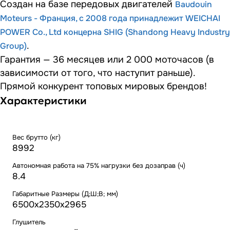
Создан на базе передовых двигателей
Baudouin
Moteurs - Франция, с 2008 года принадлежит WEICHAI
POWER Co., Ltd концерна SHIG (Shandong Heavy Industry
.
Group)
Гарантия — 36 месяцев или 2 000 моточасов (в
зависимости от того, что наступит раньше).
Прямой конкурент топовых мировых брендов!
Характеристики
Вес брутто (кг)
8992
Автономная работа на 75% нагрузки без дозаправ (ч)
8.4
Габаритные Размеры (Д;Ш;В; мм)
6500x2350x2965
Глушитель