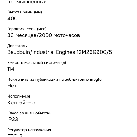
промышленный
Высота рамы (мм)
400
Гарантия, срок (мес)
36 месяцев/2000 моточасов
Двигатель
Baudouin/Industrial Engines 12M26G900/5
Емкость масляной системы (л)
114
Исключить из публикации на веб-витрине mag1c
Нет
Исполнение
Контейнер
Класс защиты обмотки
IP23
Регулятор напряжения
ETC-2