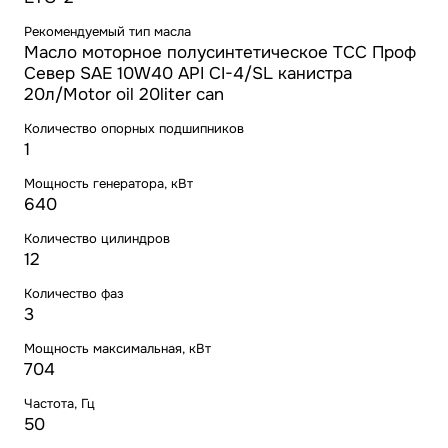
Рекомендуемый тип масла
Масло моторное полусинтетическое ТСС Проф
Север SAE 10W40 API CI-4/SL канистра
20л/Motor oil 20liter can
Количество опорных подшипников
1
Мощность генератора, кВт
640
Количество цилиндров
12
Количество фаз
3
Мощность максимальная, кВт
704
Частота, Гц
50