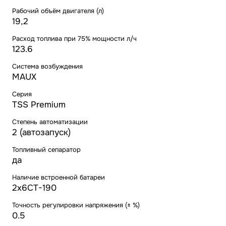
Рабочий объём двигателя (л)
19,2
Расход топлива при 75% мощности л/ч
123.6
Система возбуждения
MAUX
Серия
TSS Premium
Степень автоматизации
2 (автозапуск)
Топливный сепаратор
да
Наличие встроенной батареи
2х6СТ-190
Точность регулировки напряжения (± %)
0.5