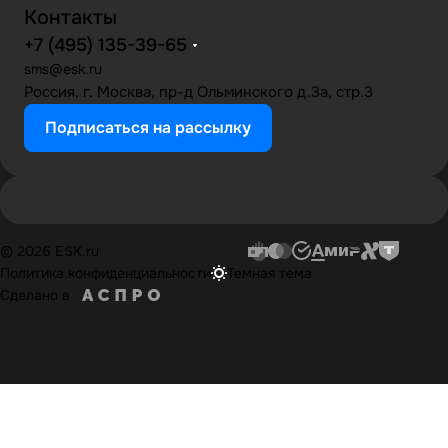
Контакты
+7 (495) 135-39-65
sms@esk.ru
Россия, г. Москва, пр-д Ольминского д.3а, стр.3
Подписаться на рассылку
© 2026 ESK.ru
Политика конфиденциальности
Темная тема
Сделано в