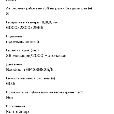
Автономная работа на 75% нагрузки без дозаправ (ч)
8
Габаритные Размеры (Д;Ш;В; мм)
6000х2300х2965
Глушитель
промышленный
Гарантия, срок (мес)
36 месяцев/2000 моточасов
Двигатель
Baudouin 6M33G825/5
Емкость масляной системы (л)
60.5
Исключить из публикации на веб-витрине mag1c
Нет
Исполнение
Контейнер