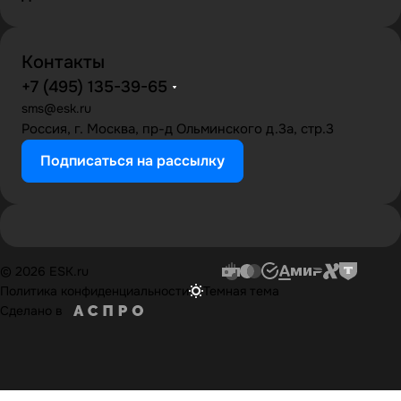
Контакты
+7 (495) 135-39-65
sms@esk.ru
Россия, г. Москва, пр-д Ольминского д.3а, стр.3
Подписаться на рассылку
© 2026 ESK.ru
Политика конфиденциальности
Темная тема
Сделано в