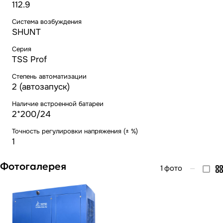
112.9
Система возбуждения
SHUNT
Серия
TSS Prof
Степень автоматизации
2 (автозапуск)
Наличие встроенной батареи
2*200/24
Точность регулировки напряжения (± %)
1
Фотогалерея
1
фото
—