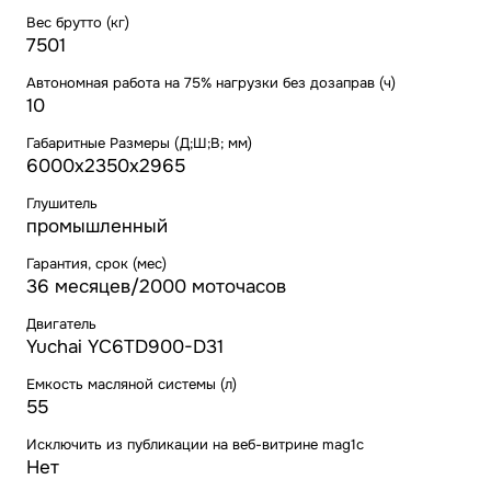
Вес брутто (кг)
7501
Автономная работа на 75% нагрузки без дозаправ (ч)
10
Габаритные Размеры (Д;Ш;В; мм)
6000x2350x2965
Глушитель
промышленный
Гарантия, срок (мес)
36 месяцев/2000 моточасов
Двигатель
Yuchai YC6TD900-D31
Емкость масляной системы (л)
55
Исключить из публикации на веб-витрине mag1c
Нет