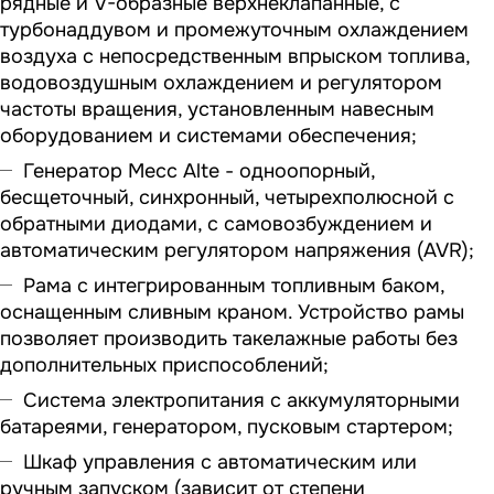
рядные и V-образные верхнеклапанные, с
турбонаддувом и промежуточным охлаждением
воздуха с непосредственным впрыском топлива,
водовоздушным охлаждением и регулятором
частоты вращения, установленным навесным
оборудованием и системами обеспечения;
Генератор Mecc Alte - одноопорный,
беcщеточный, синхронный, четырехполюсной с
обратными диодами, с самовозбуждением и
автоматическим регулятором напряжения (AVR);
Рама с интегрированным топливным баком,
оснащенным сливным краном. Устройство рамы
позволяет производить такелажные работы без
дополнительных приспособлений;
Система электропитания с аккумуляторными
батареями, генератором, пусковым стартером;
Шкаф управления с автоматическим или
ручным запуском (зависит от степени