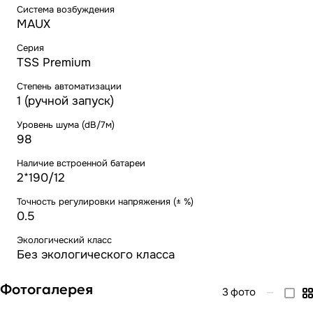
Система возбуждения
MAUX
Серия
TSS Premium
Степень автоматизации
1 (ручной запуск)
Уровень шума (dB/7м)
98
Наличие встроенной батареи
2*190/12
Точность регулировки напряжения (± %)
0.5
Экологический класс
Без экологического класса
Фотогалерея
3
фото
—