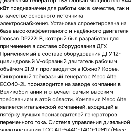
Дизельный генератор TSS Doosan мощностью 544
кВт
предназначен для работы как в качестве, так и
в качестве основного источника
электроснабжения. Установка спроектирована на
базе высокоэффективного и надёжного двигателя
Doosan DP222LB, который был разработан для
применения в составе оборудования ДГУ.
Применяемый в составе оборудования ДГУ 12-
цилиндровый V-образный двигатель рабочим
объёмом 21,9 л производится в Южной Корее.
Синхронный трёхфазный генератор Mecc Alte
ECO40-2L производится на заводе компании в
Великобритании и отвечает самым высоким
требованиям в этой области. Компания Mecc Alte
является итальянской компанией, входящей в
пятёрку лучших производителей генераторов
переменного тока. Система управления дизельной
электростанции ТСС АД-544С-Т400-1РМ17 (Mecc