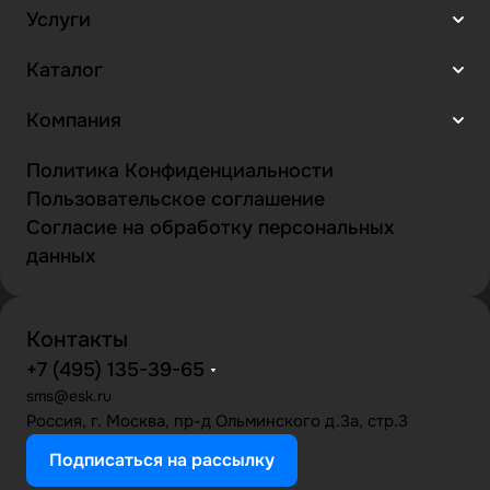
Услуги
Каталог
Компания
Политика Конфиденциальности
Пользовательское соглашение
Согласие на обработку персональных
данных
Контакты
+7 (495) 135-39-65
sms@esk.ru
Россия, г. Москва, пр-д Ольминского д.3а, стр.3
Подписаться на рассылку