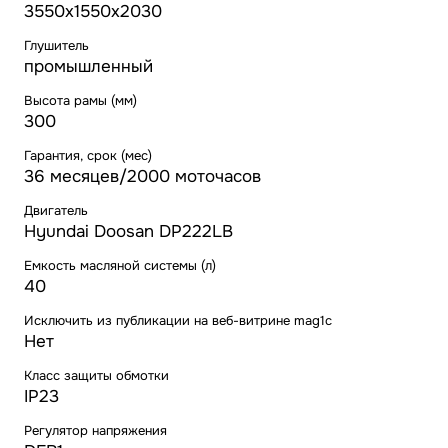
3550х1550х2030
Глушитель
промышленный
Высота рамы (мм)
300
Гарантия, срок (мес)
36 месяцев/2000 моточасов
Двигатель
Hyundai Doosan DP222LB
Емкость масляной системы (л)
40
Исключить из публикации на веб-витрине mag1c
Нет
Класс защиты обмотки
IP23
Регулятор напряжения