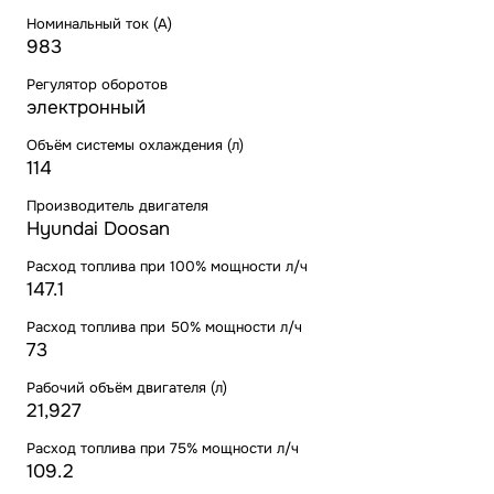
Номинальный ток (А)
983
Регулятор оборотов
электронный
Объём системы охлаждения (л)
114
Производитель двигателя
Hyundai Doosan
Расход топлива при 100% мощности л/ч
147.1
Расход топлива при 50% мощности л/ч
73
Рабочий объём двигателя (л)
21,927
Расход топлива при 75% мощности л/ч
109.2