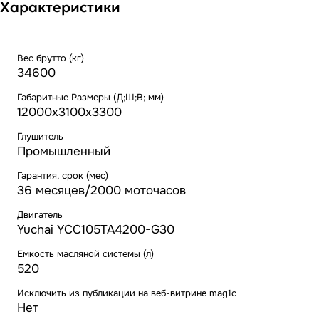
Характеристики
Вес брутто (кг)
34600
Габаритные Размеры (Д;Ш;В; мм)
12000х3100х3300
Глушитель
Промышленный
Гарантия, срок (мес)
36 месяцев/2000 моточасов
Двигатель
Yuchai YCC105TA4200-G30
Емкость масляной системы (л)
520
Исключить из публикации на веб-витрине mag1c
Нет