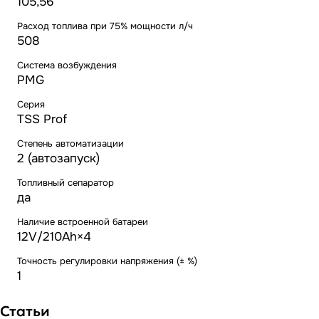
105,56
Расход топлива при 75% мощности л/ч
508
Система возбуждения
PMG
Серия
TSS Prof
Степень автоматизации
2 (автозапуск)
Топливный сепаратор
да
Наличие встроенной батареи
12V/210Ah×4
Точность регулировки напряжения (± %)
1
Статьи