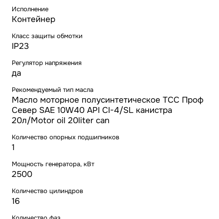
Исполнение
Контейнер
Класс защиты обмотки
IP23
Регулятор напряжения
да
Рекомендуемый тип масла
Масло моторное полусинтетическое ТСС Проф
Север SAE 10W40 API CI-4/SL канистра
20л/Motor oil 20liter can
Количество опорных подшипников
1
Мощность генератора, кВт
2500
Количество цилиндров
16
Количество фаз