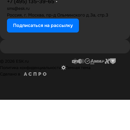
+7 (495) 135-39-65
sms@esk.ru
Россия, г. Москва, пр-д Ольминского д.3а, стр.3
Подписаться на рассылку
© 2026 ESK.ru
Политика конфиденциальности
Темная тема
Сделано в