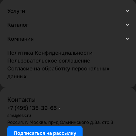
Услуги
Каталог
Компания
Политика Конфиденциальности
Пользовательское соглашение
Согласие на обработку персональных
данных
Контакты
+7 (495) 135-39-65
sms@esk.ru
Россия, г. Москва, пр-д Ольминского д.3а, стр.3
Подписаться на рассылку