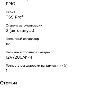
PMG
Серия
TSS Prof
Степень автоматизации
2 (автозапуск)
Топливный сепаратор
да
Наличие встроенной батареи
12V/200Ah×4
Точность регулировки напряжения (± %)
1
Статьи