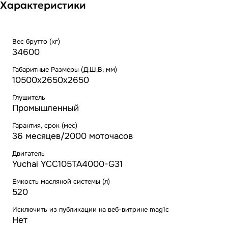
Характеристики
Вес брутто (кг)
34600
Габаритные Размеры (Д;Ш;В; мм)
10500х2650х2650
Глушитель
Промышленный
Гарантия, срок (мес)
36 месяцев/2000 моточасов
Двигатель
Yuchai YCC105TA4000-G31
Емкость масляной системы (л)
520
Исключить из публикации на веб-витрине mag1c
Нет