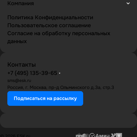
Компания
Политика Конфиденциальности
Пользовательское соглашение
Согласие на обработку персональных
данных
Контакты
+7 (495) 135-39-65
sms@esk.ru
Россия, г. Москва, пр-д Ольминского д.3а, стр.3
Подписаться на рассылку
© 2026 ESK.ru