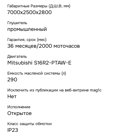
Габаритные Размеры (Д;Ш;В; мм)
7000х2500х2800
Глушитель
промышленный
Гарантия, срок (мес)
36 месяцев/2000 моточасов
Двигатель
Mitsubishi S16R2-PTAW-E
Емкость масляной системы (л)
290
Исключить из публикации на веб-витрине mag1c
Нет
Исполнение
Открытое
Класс защиты обмотки
IP23