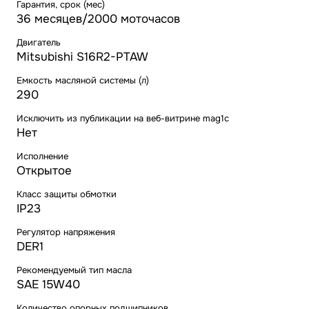
Гарантия, срок (мес)
36 месяцев/2000 моточасов
Двигатель
Mitsubishi S16R2-PTAW
Емкость масляной системы (л)
290
Исключить из публикации на веб-витрине mag1c
Нет
Исполнение
Открытое
Класс защиты обмотки
IP23
Регулятор напряжения
DER1
Рекомендуемый тип масла
SAE 15W40
Количество опорных подшипников