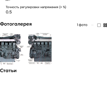
Точность регулировки напряжения (± %)
0.5
Фотогалерея
1
фото
—
Статьи