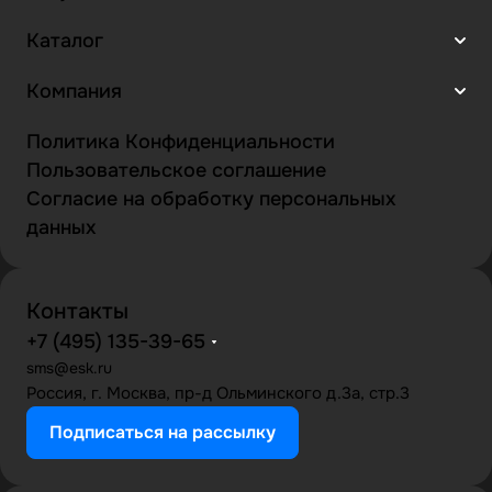
Каталог
Компания
Политика Конфиденциальности
Пользовательское соглашение
Согласие на обработку персональных
данных
Контакты
+7 (495) 135-39-65
sms@esk.ru
Россия, г. Москва, пр-д Ольминского д.3а, стр.3
Подписаться на рассылку