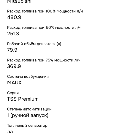
Mitsubishi
Расход топлива при 100% мощности л/ч
480.9
Расход топлива при 50% мощности л/ч
251.3
Рабочий объём двигателя (л)
79,9
Расход топлива при 75% мощности л/ч
369.9
Система возбуждения
MAUX
Серия
TSS Premium
Степень автоматизации
1 (ручной запуск)
Топливный сепаратор
да