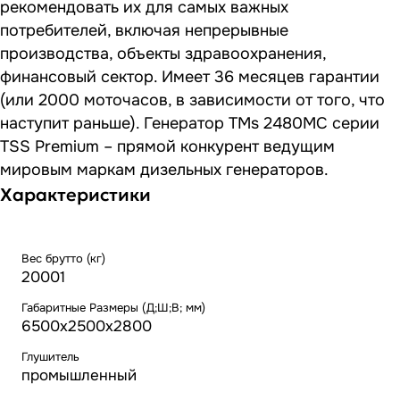
рекомендовать их для самых важных
потребителей, включая непрерывные
производства, объекты здравоохранения,
финансовый сектор. Имеет 36 месяцев гарантии
(или 2000 моточасов, в зависимости от того, что
наступит раньше). Генератор TMs 2480MC серии
TSS Premium – прямой конкурент ведущим
мировым маркам дизельных генераторов.
Характеристики
Вес брутто (кг)
20001
Габаритные Размеры (Д;Ш;В; мм)
6500х2500х2800
Глушитель
промышленный