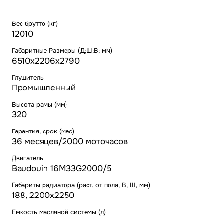
Вес брутто (кг)
12010
Габаритные Размеры (Д;Ш;В; мм)
6510х2206х2790
Глушитель
Промышленный
Высота рамы (мм)
320
Гарантия, срок (мес)
36 месяцев/2000 моточасов
Двигатель
Baudouin 16M33G2000/5
Габариты радиатора (раст. от пола, В, Ш, мм)
188, 2200x2250
Емкость масляной системы (л)