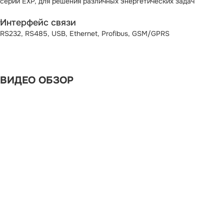
серии EXP, для решения различных энергетических задач
Интерфейс связи
RS232, RS485, USB, Ethernet, Profibus, GSM/GPRS
ВИДЕО ОБЗОР