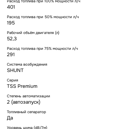
Расход топлива при 100% мощности л/ч
401
Расход топлива при 50% мощности л/ч
195
Рабочий объём двигателя (л)
52,3
Расход топлива при 75% мощности л/ч
291
Система возбуждения
SHUNT
Серия
TSS Premium
Степень автоматизации
2 (автозапуск)
Топливный сепаратор
Да
Уровень шума (dB/7м)