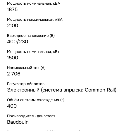
Мощность номинальная, кВА
1875
Мощность максимальная, кВА
2100
Выходное напряжение (В)
400/230
Мощность номинальная, кВт
1500
Номинальный ток (А)
2 706
Регулятор оборотов
Электронный (система впрыска Common Rail)
Объём системы охлаждения (л)
400
Производитель двигателя
Baudouin