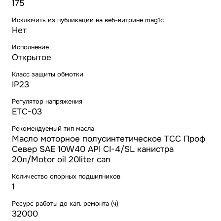
175
Исключить из публикации на веб-витрине mag1c
Нет
Исполнение
Открытое
Класс защиты обмотки
IP23
Регулятор напряжения
ETC-03
Рекомендуемый тип масла
Масло моторное полусинтетическое ТСС Проф
Север SAE 10W40 API CI-4/SL канистра
20л/Motor oil 20liter can
Количество опорных подшипников
1
Ресурс работы до кап. ремонта (ч)
32000