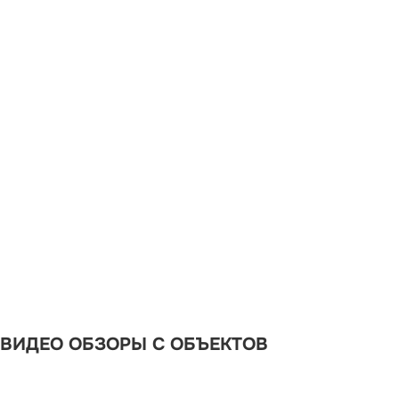
ВИДЕО ОБЗОРЫ С ОБЪЕКТОВ