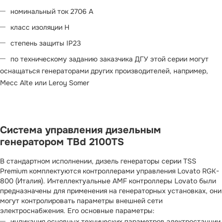
номинальный ток 2706 А
класс изоляции H
степень защиты IP23
по техническому заданию заказчика ДГУ этой серии могут
оснащаться генераторами других производителей, например,
Mecc Alte или Leroy Somer
Система управления дизельным
генератором TBd 2100TS
В стандартном исполнении, дизель генераторы серии TSS
Premium комплектуются контроллерами управления Lovato RGK-
800 (Италия). Интеллектуальные AMF контроллеры Lovato были
предназначены для применения на генераторных установках, они
могут контролировать параметры внешней сети
электроснабжения. Его основные параметры:
индикация основных технических параметров электростанции