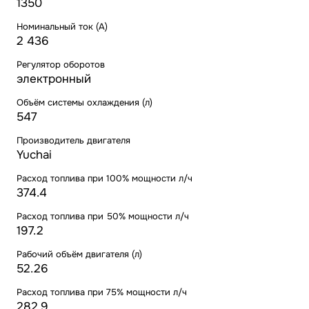
1350
Номинальный ток (А)
2 436
Регулятор оборотов
электронный
Объём системы охлаждения (л)
547
Производитель двигателя
Yuchai
Расход топлива при 100% мощности л/ч
374.4
Расход топлива при 50% мощности л/ч
197.2
Рабочий объём двигателя (л)
52.26
Расход топлива при 75% мощности л/ч
282.9