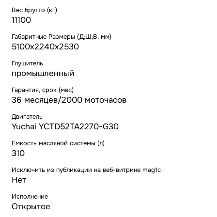
Вес брутто (кг)
11100
Габаритные Размеры (Д;Ш;В; мм)
5100x2240x2530
Глушитель
промышленный
Гарантия, срок (мес)
36 месяцев/2000 моточасов
Двигатель
Yuchai YCTD52TA2270-G30
Емкость масляной системы (л)
310
Исключить из публикации на веб-витрине mag1c
Нет
Исполнение
Открытое