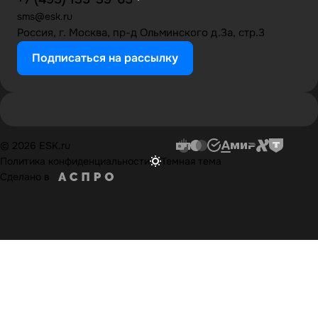
sms@esk.ru
Россия, г. Москва, пр-д Ольминского д.3а, стр.3
Подписаться на рассылку
© 2026 ESK.ru
Политика конфиденциальности
Темная тема
Сделано в