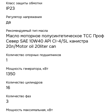
Класс защиты обмотки
IP23
Регулятор напряжения
да
Рекомендуемый тип масла
Масло моторное полусинтетическое ТСС Проф
Север SAE 10W40 API CI-4/SL канистра
20л/Motor oil 20liter can
Количество опорных подшипников
1
Мощность генератора, кВт
1350
Количество цилиндров
16
Количество фаз
3
Мощность максимальная, кВт