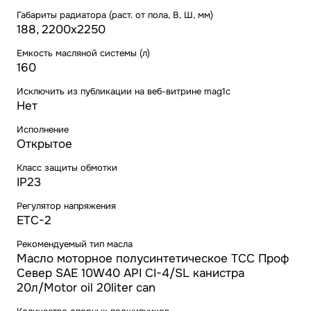
Габариты радиатора (раст. от пола, В, Ш, мм)
188, 2200x2250
Емкость масляной системы (л)
160
Исключить из публикации на веб-витрине mag1c
Нет
Исполнение
Открытое
Класс защиты обмотки
IP23
Регулятор напряжения
ETC-2
Рекомендуемый тип масла
Масло моторное полусинтетическое ТСС Проф
Север SAE 10W40 API CI-4/SL канистра
20л/Motor oil 20liter can