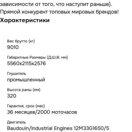
зависимости от того, что наступит раньше).
Прямой конкурент топовых мировых брендов!
Характеристики
Вес брутто (кг)
9010
Габаритные Размеры (Д;Ш;В; мм)
5560x2115x2576
Глушитель
промышленный
Высота рамы (мм)
320
Гарантия, срок (мес)
36 месяцев/2000 моточасов
Двигатель
Baudouin/Industrial Engines 12M33G1650/5