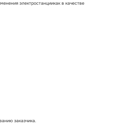
менения электростанциикак в качестве
ванию заказчика.