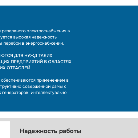
и резервного электроснабжения в
буется высокая надежность
ы перебои в энергоснабжении.
ЯЮТСЯ ДЛЯ НУЖД ТАКИХ
УЩИХ ПРЕДПРИЯТИЙ В ОБЛАСТЯХ
ГИХ ОТРАСЛЕЙ
S обеспечиваются применением в
нструктивно совершенной рамы с
 генераторов, интеллектуально
Надежность работы