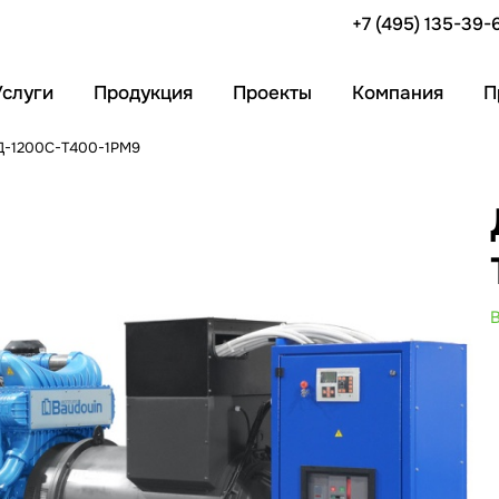
+7 (495) 135-39-
Услуги
Продукция
Проекты
Компания
П
АД-1200С-Т400-1РМ9