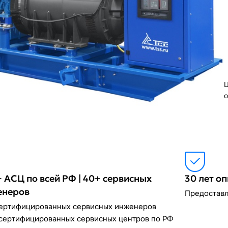
Ц
о
 АСЦ по всей РФ | 40+ сервисных
30 лет о
енеров
Предоставл
сертифицированных сервисных инженеров
сертифицированных сервисных центров по РФ