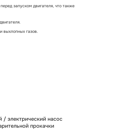
перед запуском двигателя, что также
двигателя.
и выхлопных газов.
й / электрический насос
арительной прокачки