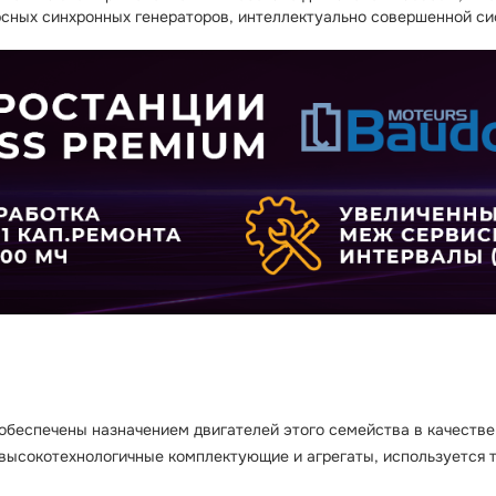
ных синхронных генераторов, интеллектуально совершенной сис
обеспечены назначением двигателей этого семейства в качестве 
ысокотехнологичные комплектующие и агрегаты, используется тщ