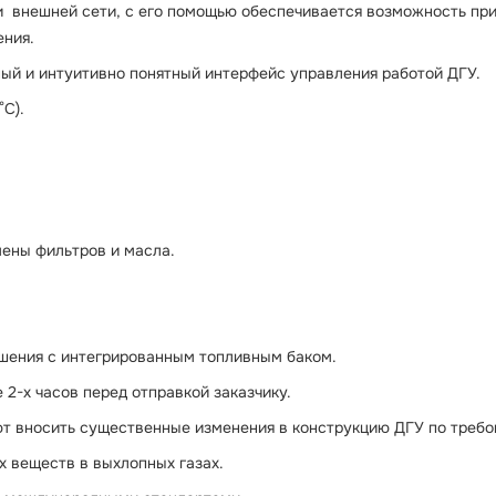
и внешней сети, с его помощью обеспечивается возможность при
ения.
ый и интуитивно понятный интерфейс управления работой ДГУ.
°С).
мены фильтров и масла.
шения с интегрированным топливным баком.
2-х часов перед отправкой заказчику.
ют вносить существенные изменения в конструкцию ДГУ по требо
 веществ в выхлопных газах.