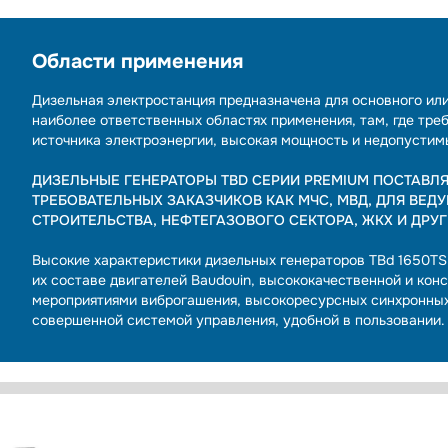
Области применения
Дизельная электростанция предназначена для основного ил
наиболее ответственных областях применения, там, где тре
источника электроэнергии, высокая мощность и недопустим
ДИЗЕЛЬНЫЕ ГЕНЕРАТОРЫ TBD СЕРИИ PREMIUM ПОСТАВЛ
ТРЕБОВАТЕЛЬНЫХ ЗАКАЗЧИКОВ КАК МЧС, МВД, ДЛЯ ВЕД
СТРОИТЕЛЬСТВА, НЕФТЕГАЗОВОГО СЕКТОРА, ЖКХ И ДРУ
Высокие характеристики дизельных генераторов TBd 1650T
их составе двигателей Baudouin, высококачественной и ко
мероприятиями виброгашения, высокоресурсных синхронных
совершенной системой управления, удобной в пользовании.