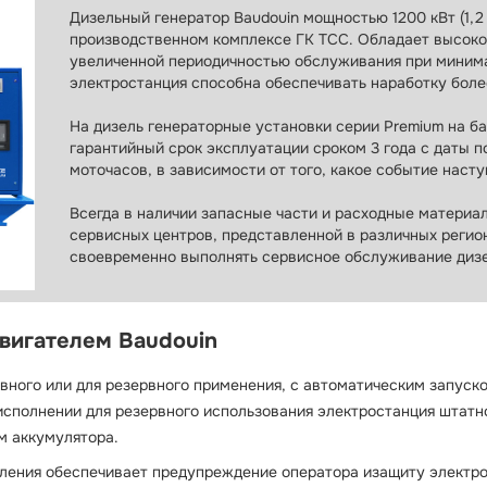
Дизельный генератор Baudouin мощностью 1200 кВт (1,2
производственном комплексе ГК ТСС. Обладает высок
увеличенной периодичностью обслуживания при минима
электростанция способна обеспечивать наработку боле
На дизель генераторные установки серии Premium на ба
гарантийный срок эксплуатации сроком 3 года с даты п
моточасов, в зависимости от того, какое событие насту
Всегда в наличии запасные части и расходные материа
сервисных центров, представленной в различных регион
своевременно выполнять сервисное обслуживание дизе
двигателем Baudouin
вного или для резервного применения, с автоматическим запуск
 исполнении для резервного использования электростанция штат
м аккумулятора.
ления обеспечивает предупреждение оператора изащиту электро