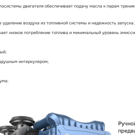
лосистемы двигателя обеспечивает подачу масла к парам трения 
 удаление воздуха из топливной системы и надежность запуска 
вает низкое потребление топлива и минимальный уровень эмисси
ый;
оздушным интеркулером;
ума;
Ручно
предв