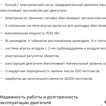
Ручной / электрический насос предварительной прокачки мас
обеспечивает высокий ресурс двигателя.
Электронасос прокачки топлива обеспечивает автоматическое
4-клапанная система впуска-выпуска для цилиндра обеспечи
максимальная мощность 1530 кВт;
16 цилиндров, V-образное расположение цилиндров, 4-х тактн
система впуска воздуха с 2-мя турбонаддувами и воздухо-в
электронный регулятор оборотов;
конструкция двигателя обеспечивает минимальный уровень ш
стандартная периодичность замены масла 500 моточасов;
наработка до капитального ремонта 32000 моточасов.
Надежность работы и долговечность
эксплуатации двигателя