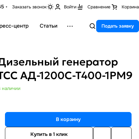
65
Заказать звонок
Войти
Сравнение
Корзина
ресс-центр
Статьи
Подать заявку
Дизельный генератор
ТСС АД-1200С-Т400-1РМ9
В наличии
В корзину
Купить в 1 клик