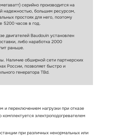
 мегаватт) серийно производится на
ой надежностью, большим ресурсом,
льных простоях для него, поэтому
e 5200 часов в год.
зе двигателей Baudouin установлен
оставки, либо наработка 2000
пит раньше.
лы. Наличие обширной сети партнерских
ах России, позволяет быстро и
льного генератора TBd.
ом и переключением нагрузки при отказе
но комплектуется электроподогревателем
станции при различных ненормальных или