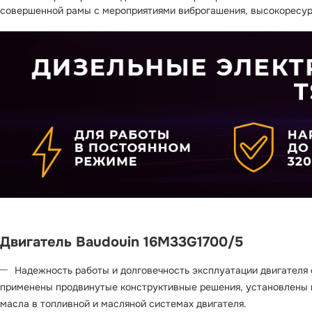
совершенной рамы с мероприятиями виброгашения, высокоресурс
Двигатель Baudouin 16M33G1700/5
Надежность работы и долговечность эксплуатации двигателя 
применены продвинутые конструктивные решения, установлены в
масла в топливной и масляной системах двигателя.