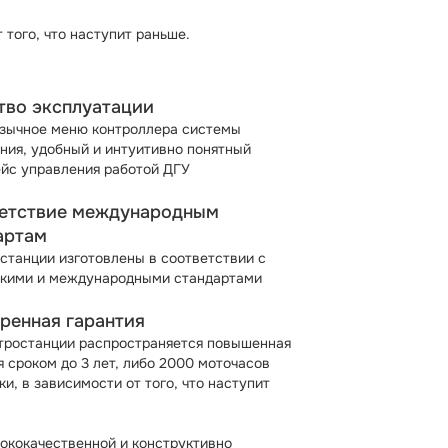
 того, что наступит раньше.
тво эксплуатации
зычное меню контроллера системы
ния, удобный и интуитивно понятный
йс управления работой ДГУ
етствие международным
артам
станции изготовлены в соответствии с
кими и международными стандартами
ренная гарантия
тростанции распространяется повышенная
я сроком до 3 лет, либо 2000 моточасов
ки, в зависимости от того, что наступит
сококачественной и конструктивно