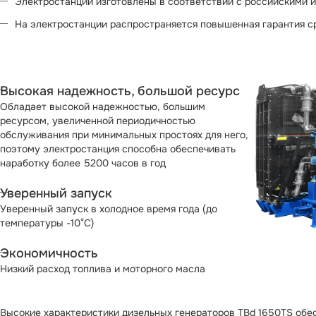
Электростанции изготовлены в соответствии с российскими 
На электростанции распространяется повышенная гарантия сро
Высокая надежность, большой ресурс
Обладает высокой надежностью, большим
ресурсом, увеличенной периодичностью
обслуживания при минимальных простоях для него,
поэтому электростанция способна обеспечивать
наработку болеe 5200 часов в год
Уверенный запуск
Уверенный запуск в холодное время года (до
температуры -10°С)
Экономичность
Низкий расход топлива и моторного масла
Высокие характеристики дизельных генераторов TBd 1650TS обе