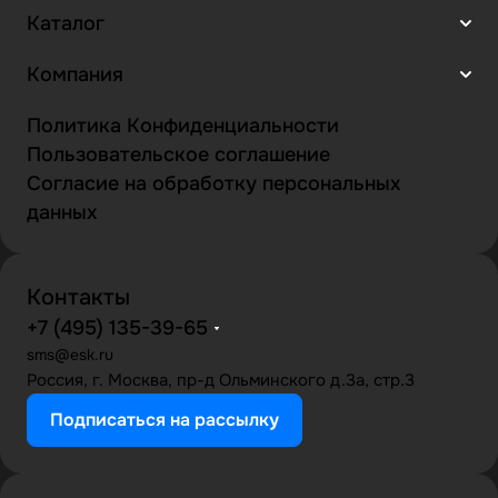
Каталог
Компания
Политика Конфиденциальности
Пользовательское соглашение
Согласие на обработку персональных
данных
Контакты
+7 (495) 135-39-65
sms@esk.ru
Россия, г. Москва, пр-д Ольминского д.3а, стр.3
Подписаться на рассылку