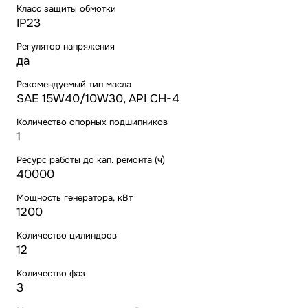
Класс защиты обмотки
IP23
Регулятор напряжения
да
Рекомендуемый тип масла
SAE 15W40/10W30, API CH-4
Количество опорных подшипников
1
Ресурс работы до кап. ремонта (ч)
40000
Мощность генератора, кВт
1200
Количество цилиндров
12
Количество фаз
3