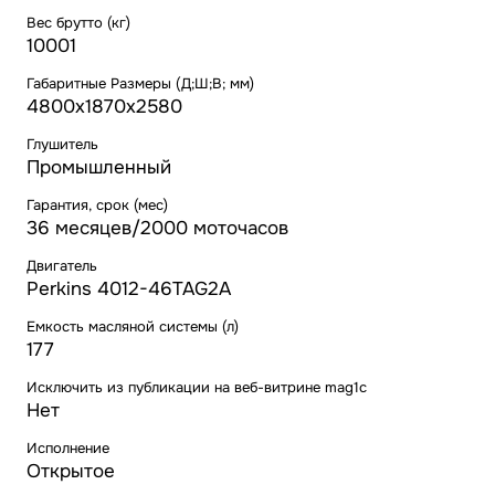
Вес брутто (кг)
10001
Габаритные Размеры (Д;Ш;В; мм)
4800х1870х2580
Глушитель
Промышленный
Гарантия, срок (мес)
36 месяцев/2000 моточасов
Двигатель
Perkins 4012-46TAG2A
Емкость масляной системы (л)
177
Исключить из публикации на веб-витрине mag1c
Нет
Исполнение
Открытое