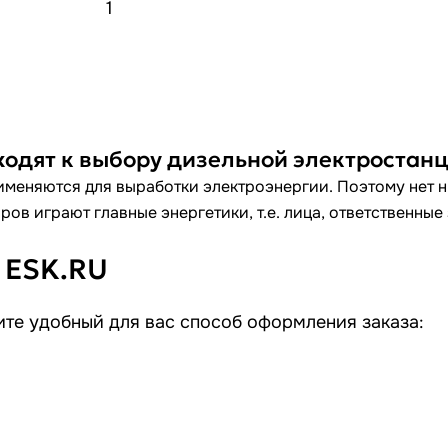
1
ходят к выбору дизельной электростан
меняются для выработки электроэнергии. Поэтому нет ни
ов играют главные энергетики, т.е. лица, ответственные
 ESK.RU
те удобный для вас способ оформления заказа: