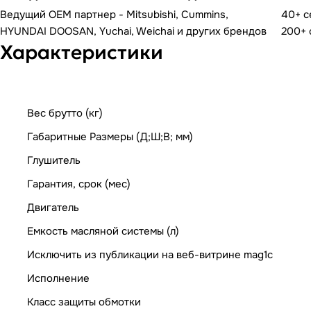
Ведущий OEM партнер - Mitsubishi, Cummins,
40+ 
HYUNDAI DOOSAN, Yuchai, Weichai и других брендов
200+ 
Характеристики
Вес брутто (кг)
Габаритные Размеры (Д;Ш;В; мм)
Глушитель
Гарантия, срок (мес)
Двигатель
Емкость масляной системы (л)
Исключить из публикации на веб-витрине mag1c
Исполнение
Класс защиты обмотки