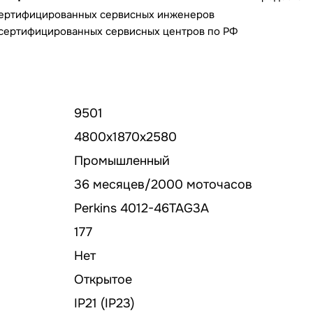
сертифицированных сервисных инженеров
сертифицированных сервисных центров по РФ
9501
4800х1870х2580
Промышленный
36 месяцев/2000 моточасов
Perkins 4012-46TAG3A
177
Нет
Открытое
IP21 (IP23)