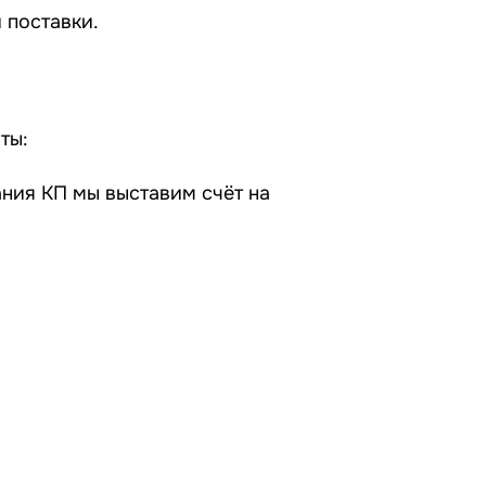
 поставки.
ты:
ания КП мы выставим счёт на