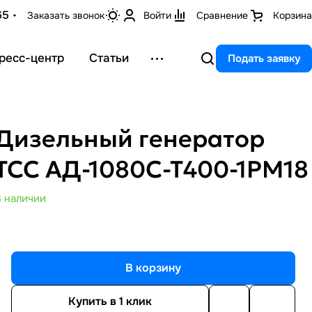
65
Заказать звонок
Войти
Сравнение
Корзина
ресс-центр
Статьи
Подать заявку
Дизельный генератор
ТСС АД-1080С-Т400-1РМ18
В наличии
В корзину
Купить в 1 клик