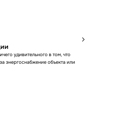
ции
чего удивительного в том, что
 за энергоснабжение объекта или