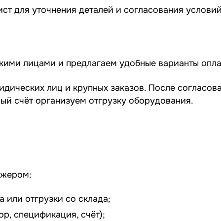
ст для уточнения деталей и согласования условий
скими лицами и предлагаем удобные варианты опла
идических лиц и крупных заказов. После согласов
ный счёт организуем отгрузку оборудования.
джером:
 или отгрузки со склада;
р, спецификация, счёт);