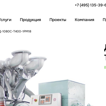
+7 (495) 135-39-
Услуги
Продукция
Проекты
Компания
П
Д-1080С-Т400-1РМ18