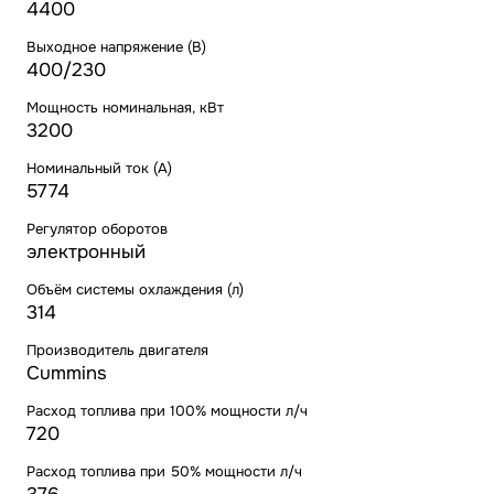
4400
Выходное напряжение (В)
400/230
Мощность номинальная, кВт
3200
Номинальный ток (А)
5774
Регулятор оборотов
электронный
Объём системы охлаждения (л)
314
Производитель двигателя
Cummins
Расход топлива при 100% мощности л/ч
720
Расход топлива при 50% мощности л/ч