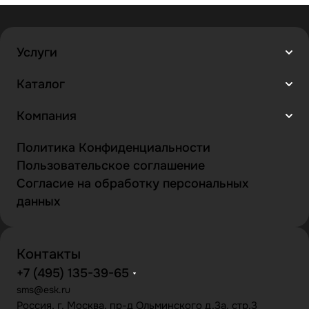
Услуги
Каталог
Компания
Политика Конфиденциальности
Пользовательское соглашение
Согласие на обработку персональных
данных
Контакты
+7 (495) 135-39-65
sms@esk.ru
Россия, г. Москва, пр-д Ольминского д.3а, стр.3