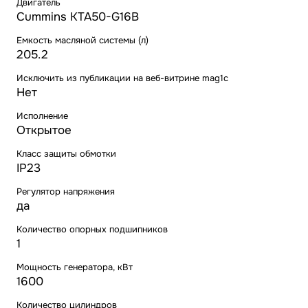
Двигатель
Cummins KTA50-G16B
Емкость масляной системы (л)
205.2
Исключить из публикации на веб-витрине mag1c
Нет
Исполнение
Открытое
Класс защиты обмотки
IP23
Регулятор напряжения
да
Количество опорных подшипников
1
Мощность генератора, кВт
1600
Количество цилиндров