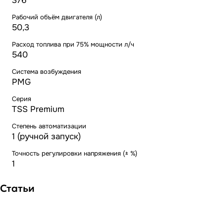
376
Рабочий объём двигателя (л)
50,3
Расход топлива при 75% мощности л/ч
540
Система возбуждения
PMG
Серия
TSS Premium
Степень автоматизации
1 (ручной запуск)
Точность регулировки напряжения (± %)
1
Статьи